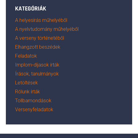
KATEGÓRIÁK
A helyesírás műhelyéből
A nyelvtudomány műhelyéből
A verseny történetéből
Elhangzott beszédek
Feladatok
Implom-díjasok írták
Írások, tanulmányok
Letöltések
Rólunk írták
Tollbamondások
Versenyfeladatok