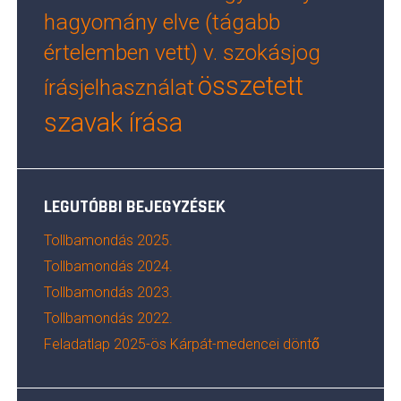
hagyomány elve (tágabb
értelemben vett) v. szokásjog
összetett
írásjelhasználat
szavak írása
LEGUTÓBBI BEJEGYZÉSEK
Tollbamondás 2025.
Tollbamondás 2024.
Tollbamondás 2023.
Tollbamondás 2022.
Feladatlap 2025-ös Kárpát-medencei döntő