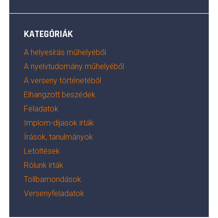
KATEGÓRIÁK
A helyesírás műhelyéből
A nyelvtudomány műhelyéből
A verseny történetéből
Elhangzott beszédek
Feladatok
Implom-díjasok írták
Írások, tanulmányok
Letöltések
Rólunk írták
Tollbamondások
Versenyfeladatok