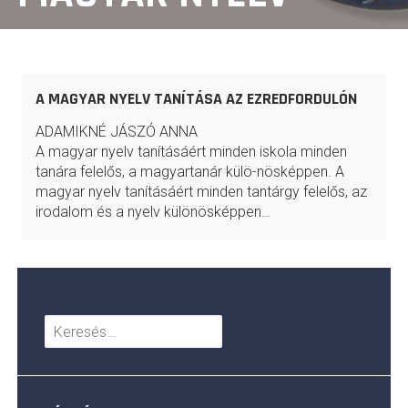
A MAGYAR NYELV TANÍTÁSA AZ EZREDFORDULÓN
ADAMIKNÉ JÁSZÓ ANNA
A magyar nyelv tanításáért minden iskola minden
tanára felelős, a magyartanár külö-nösképpen. A
magyar nyelv tanításáért minden tantárgy felelős, az
irodalom és a nyelv különösképpen…
Keresés: