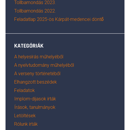
Tollbamondás 2023.
Tollbamondás 2022.
Feladatlap 2025-ös Kárpát-medencei döntő
KATEGÓRIÁK
A helyesírás műhelyéből
A nyelvtudomány műhelyéből
A verseny történetéből
Elhangzott beszédek
Feladatok
Implom-díjasok írták
Írások, tanulmányok
Letöltések
Rólunk írták