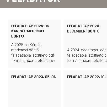
FELADATLAP 2025-ÖS
FELADATLAP 2024.
KÁRPÁT-MEDENCEI
DECEMBERI DÖNTŐ
DÖNTŐ
A 2025-ös Kárpát-
medencei döntő
A 2024. decemberi dön
feladatlapja letölthető pdf-
feladatlapja letölthető p
formátumban: Letöltés »»»
formátumban: Letöltés 
FELADATLAP 2023. 05. 01.
FELADATLAP 2022. 10. 