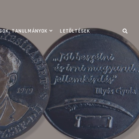
ÁSOK, TANULMÁNYOK
LETÖLTÉSEK