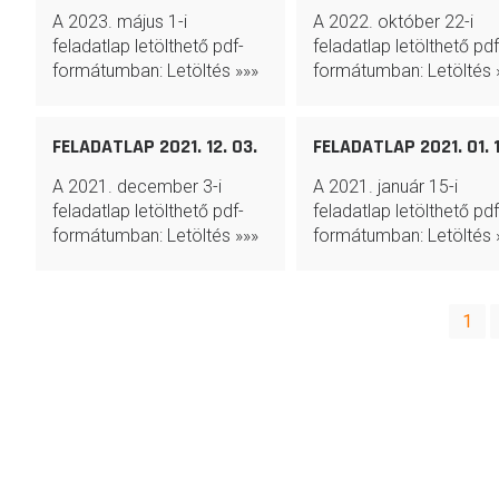
A 2023. május 1-i
A 2022. október 22-i
feladatlap letölthető pdf-
feladatlap letölthető pdf
formátumban: Letöltés »»»
formátumban: Letöltés 
FELADATLAP 2021. 12. 03.
FELADATLAP 2021. 01. 1
A 2021. december 3-i
A 2021. január 15-i
feladatlap letölthető pdf-
feladatlap letölthető pdf
formátumban: Letöltés »»»
formátumban: Letöltés 
BEJEGYZÉSEK
1
LAPOZÁSA