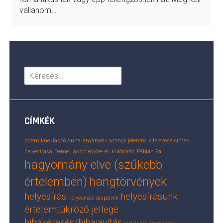
vallanom…
Keresés:
CÍMKÉK
Adamikné Jászó Anna
anyanyelv
azonos jelentés kifejezése
címek
helyesírása
Deme László
egybe- és különírás
Fábián Pál
hagyomány elve (szűkebb
értelemben)
hangtörvények
helyesírás
helyesírásunk
helyesírási alapelvek
értelemtükröző jellege
hibakeresés/hibajavítás