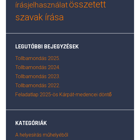
összetett
írásjelhasználat
szavak írása
LEGUTÓBBI BEJEGYZÉSEK
Tollbamondás 2025.
Tollbamondás 2024.
Tollbamondás 2023.
Tollbamondás 2022.
Feladatlap 2025-ös Kárpát-medencei döntő
KATEGÓRIÁK
A helyesírás műhelyéből