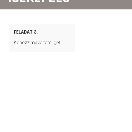
FELADAT 3.
Képezz műveltető igét!