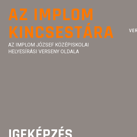
Skip
AZ IMPLOM
to
content
KINCSESTÁRA
VE
AZ IMPLOM JÓZSEF KÖZÉPISKOLAI
HELYESÍRÁSI VERSENY OLDALA
IGEKÉPZÉS