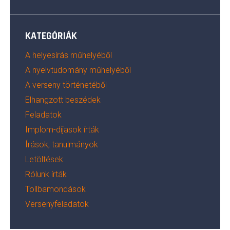
KATEGÓRIÁK
A helyesírás műhelyéből
A nyelvtudomány műhelyéből
A verseny történetéből
Elhangzott beszédek
Feladatok
Implom-díjasok írták
Írások, tanulmányok
Letöltések
Rólunk írták
Tollbamondások
Versenyfeladatok