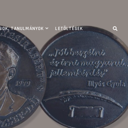
ÁSOK, TANULMÁNYOK
LETÖLTÉSEK