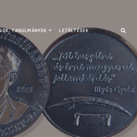
ÁSOK, TANULMÁNYOK
LETÖLTÉSEK