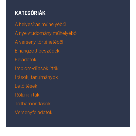
KATEGÓRIÁK
A helyesírás műhelyéből
A nyelvtudomány műhelyéből
A verseny történetéből
Elhangzott beszédek
Feladatok
Implom-díjasok írták
Írások, tanulmányok
Letöltések
Rólunk írták
Tollbamondások
Versenyfeladatok