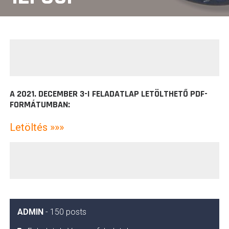
A 2021. DECEMBER 3-I FELADATLAP LETÖLTHETŐ PDF-
FORMÁTUMBAN:
Letöltés »»»
ADMIN
-
150 posts