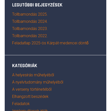
LEGUTÓBBI BEJEGYZÉSEK
Tollbamondás 2025.
Tollbamondás 2024.
Tollbamondás 2023.
Tollbamondás 2022.
Feladatlap 2025-ös Kárpát-medencei döntő
KATEGÓRIÁK
A helyesírás műhelyéből
A nyelvtudomány műhelyéből
A verseny történetéből
Elhangzott beszédek
Feladatok
Implom-díjasok írták