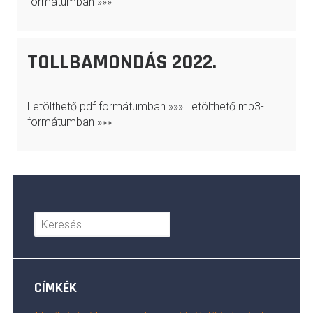
formátumban »»»
TOLLBAMONDÁS 2022.
Letölthető pdf formátumban »»» Letölthető mp3-
formátumban »»»
Keresés:
CÍMKÉK