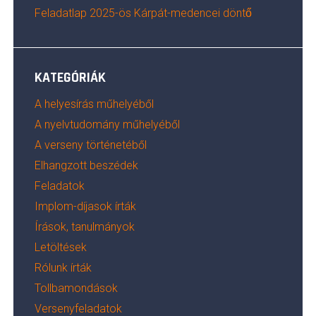
Feladatlap 2025-ös Kárpát-medencei döntő
KATEGÓRIÁK
A helyesírás műhelyéből
A nyelvtudomány műhelyéből
A verseny történetéből
Elhangzott beszédek
Feladatok
Implom-díjasok írták
Írások, tanulmányok
Letöltések
Rólunk írták
Tollbamondások
Versenyfeladatok