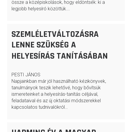
össze a középiskolások, hogy eldöntsék: ki a
legjobb helyesíró közöttük….
SZEMLÉLETVÁLTOZÁSRA
LENNE SZÜKSÉG A
HELYESÍRÁS TANÍTÁSÁBAN
PESTI JÁNOS
Napjainkban már jól használható kézikönyvek,
tanulmányok teszik lehetővé, hogy bővítsük
ismereteinket a helyesírás-tanítás céljával,
feladataival és az új oktatási módszerekkel
kapcsolatos tudnivalókról…