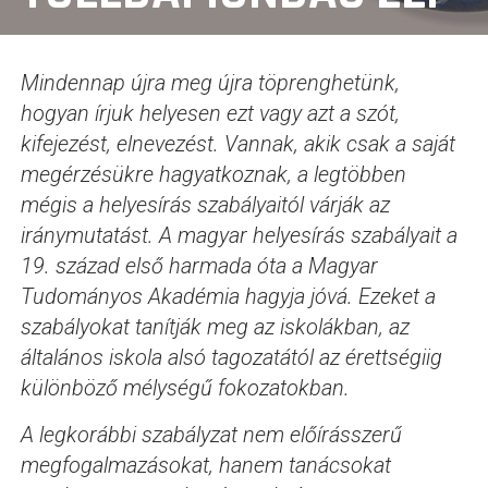
Mindennap újra meg újra töprenghetünk,
hogyan írjuk helyesen ezt vagy azt a szót,
kifejezést, elnevezést. Vannak, akik csak a saját
megérzésükre hagyatkoznak, a legtöbben
mégis a helyesírás szabályaitól várják az
iránymutatást. A magyar helyesírás szabályait a
19. század első harmada óta a Magyar
Tudományos Akadémia hagyja jóvá. Ezeket a
szabályokat tanítják meg az iskolákban, az
általános iskola alsó tagozatától az érettségiig
különböző mélységű fokozatokban.
A legkorábbi szabályzat nem előírásszerű
megfogalmazásokat, hanem tanácsokat