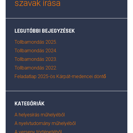
szavak írása
LEGUTÓBBI BEJEGYZÉSEK
Tollbamondás 2025.
Tollbamondás 2024.
Tollbamondás 2023.
Tollbamondás 2022.
Feladatlap 2025-ös Kárpát-medencei döntő
KATEGÓRIÁK
A helyesírás műhelyéből
A nyelvtudomány műhelyéből
A verseny történetéből