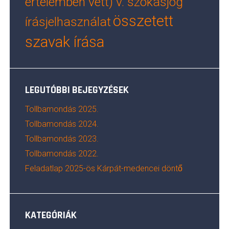
értelemben vett) v. szokásjog
összetett
írásjelhasználat
szavak írása
LEGUTÓBBI BEJEGYZÉSEK
Tollbamondás 2025.
Tollbamondás 2024.
Tollbamondás 2023.
Tollbamondás 2022.
Feladatlap 2025-ös Kárpát-medencei döntő
KATEGÓRIÁK