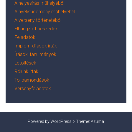
A helyesírás műhelyéből
A nyelvtudomány műhelyéből
A verseny történetéből
Elhangzott beszédek
Feladatok
Implom-díjasok írták
Írások, tanulmányok
Letöltések
Rólunk írták
Tollbamondások
Versenyfeladatok
Powered by WordPress
Theme:
Azuma