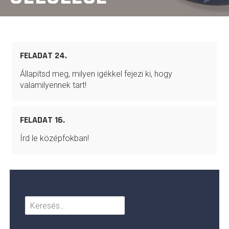
FELADAT 24.
Állapítsd meg, milyen igékkel fejezi ki, hogy
valamilyennek tart!
FELADAT 16.
Írd le középfokban!
Keresés: