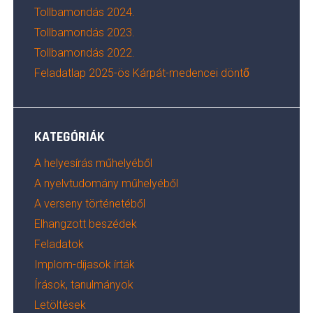
Tollbamondás 2024.
Tollbamondás 2023.
Tollbamondás 2022.
Feladatlap 2025-ös Kárpát-medencei döntő
KATEGÓRIÁK
A helyesírás műhelyéből
A nyelvtudomány műhelyéből
A verseny történetéből
Elhangzott beszédek
Feladatok
Implom-díjasok írták
Írások, tanulmányok
Letöltések