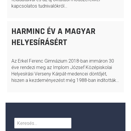
kapcsolatos tudnivalókról…
HARMINC ÉV A MAGYAR
HELYESÍRÁSÉRT
Az Erkel Ferenc Gimnázium 2018-ban immáron 30
éve rendezi meg az Implom József Középiskolai
Helyesírási Verseny Kárpát-medencei döntőjét,
hiszen a kezdeményezést még 1988-ban indították…
Keresés: