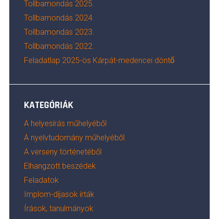
Tollbamondás 2025.
Tollbamondás 2024.
Tollbamondás 2023.
Tollbamondás 2022.
Feladatlap 2025-ös Kárpát-medencei döntő
KATEGÓRIÁK
A helyesírás műhelyéből
A nyelvtudomány műhelyéből
A verseny történetéből
Elhangzott beszédek
Feladatok
Implom-díjasok írták
Írások, tanulmányok