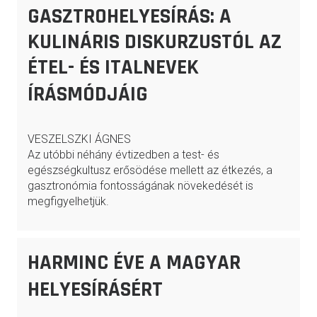
GASZTROHELYESÍRÁS: A
KULINÁRIS DISKURZUSTÓL AZ
ÉTEL- ÉS ITALNEVEK
ÍRÁSMÓDJÁIG
VESZELSZKI ÁGNES
Az utóbbi néhány évtizedben a test- és
egészségkultusz erősödése mellett az étkezés, a
gasztronómia fontosságának növekedését is
megfigyelhetjük.
HARMINC ÉVE A MAGYAR
HELYESÍRÁSÉRT