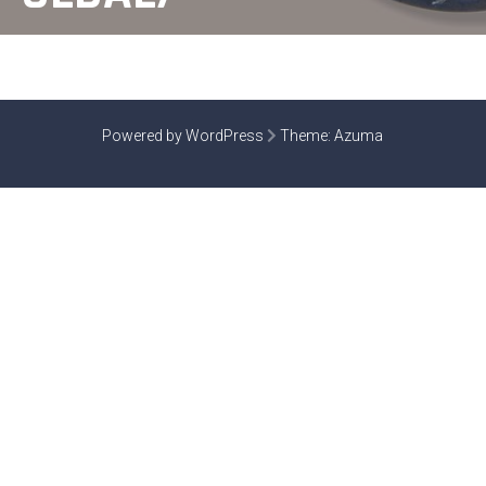
Powered by WordPress
Theme:
Azuma