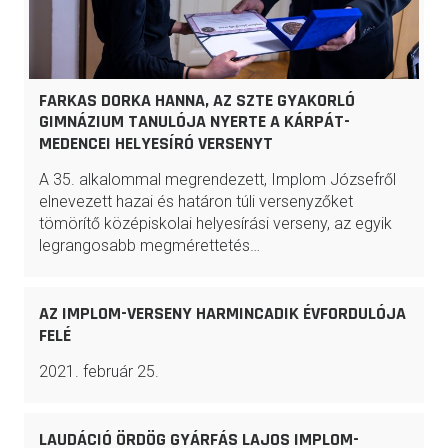
FARKAS DORKA HANNA, AZ SZTE GYAKORLÓ
GIMNÁZIUM TANULÓJA NYERTE A KÁRPÁT-
MEDENCEI HELYESÍRÓ VERSENYT
A 35. alkalommal megrendezett, Implom Józsefről
elnevezett hazai és határon túli versenyzőket
tömörítő középiskolai helyesírási verseny, az egyik
legrangosabb megmérettetés…
AZ IMPLOM-VERSENY HARMINCADIK ÉVFORDULÓJA
FELÉ
2021. február 25.
LAUDÁCIÓ ÖRDÖG GYÁRFÁS LAJOS IMPLOM-