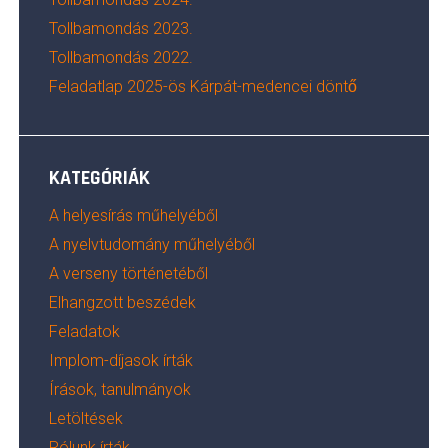
Tollbamondás 2023.
Tollbamondás 2022.
Feladatlap 2025-ös Kárpát-medencei döntő
KATEGÓRIÁK
A helyesírás műhelyéből
A nyelvtudomány műhelyéből
A verseny történetéből
Elhangzott beszédek
Feladatok
Implom-díjasok írták
Írások, tanulmányok
Letöltések
Rólunk írták