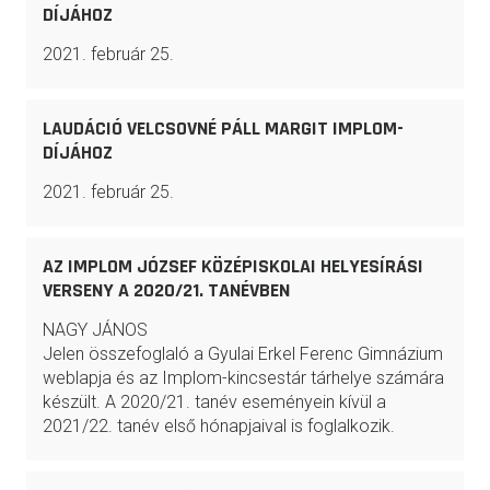
DÍJÁHOZ
2021. február 25.
LAUDÁCIÓ VELCSOVNÉ PÁLL MARGIT IMPLOM-
DÍJÁHOZ
2021. február 25.
AZ IMPLOM JÓZSEF KÖZÉPISKOLAI HELYESÍRÁSI
VERSENY A 2020/21. TANÉVBEN
NAGY JÁNOS
Jelen összefoglaló a Gyulai Erkel Ferenc Gimnázium
weblapja és az Implom-kincsestár tárhelye számára
készült. A 2020/21. tanév eseményein kívül a
2021/22. tanév első hónapjaival is foglalkozik.