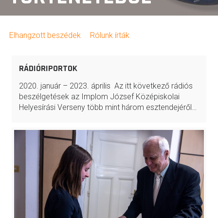
Elhangzott beszédek
Rólunk írták
RÁDIÓRIPORTOK
2020. január – 2023. április Az itt következő rádiós
beszélgetések az Implom József Középiskolai
Helyesírási Verseny több mint három esztendejéről…